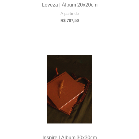
Leveza | Álbum 20x20cm
A partir de
R$
787,50
Inspire | Álbum 30x30cm