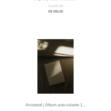
A partir de
R$
900,00
Ancestral | Álbum auto-colante 1...