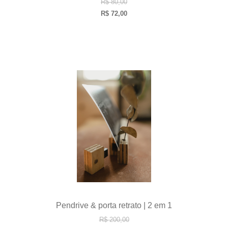
R$
80,00
R$
72,00
Pendrive & porta retrato | 2 em 1
R$
200,00