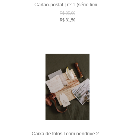
Cartão-postal | nº 1 (série limi...
R$
35,00
R$
31,50
Caixa de fotos | com pendrive 2 ...