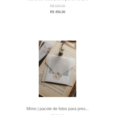
R$
500,00
R$
450,00
Mimo | pacote de fotos para pres...